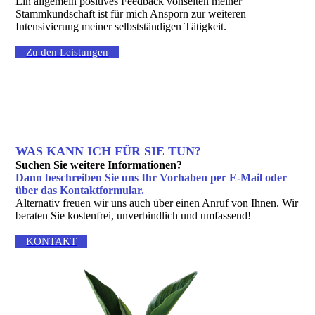
Ein allgemein positives Feedback vonseiten meiner
Stammkundschaft ist für mich Ansporn zur weiteren
Intensivierung meiner selbstständigen Tätigkeit.
Zu den Leistungen
WAS KANN ICH FÜR SIE TUN?
Suchen Sie weitere Informationen?
Dann beschreiben Sie uns Ihr Vorhaben per E-Mail oder
über das Kontakt­formular.
Alternativ freuen wir uns auch über einen Anruf von Ihnen. Wir
beraten Sie kostenfrei, unverbindlich und umfassend!
KONTAKT