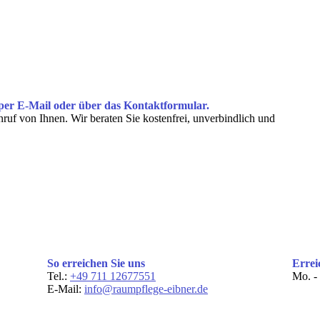
er E-Mail oder über das Kontakt­formular.
nruf von Ihnen. Wir beraten Sie kostenfrei, unverbindlich und
So erreichen Sie uns
Errei
Tel.:
+49 711 12677551
Mo. - 
E-Mail:
info@raumpflege-eibner.de