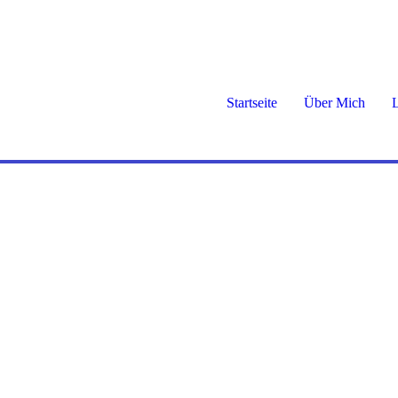
Startseite
Über Mich
L